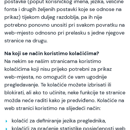
postavke (poput korisničkog imena, jezika, veličine
fonta i drugih željenih postavki koje se odnose na
prikaz) tijekom duljeg razdoblja, pa ih nije
potrebno ponovno unositi pri svakom povratku na
web-mjesto odnosno pri prelasku s jedne njegove
stranice na drugu.
Na koji se način koristimo kolačićima?
Na nekim se našim stranicama koristimo
kolačićima koji nisu prijeko potrebni za prikaz
web-mjesta, no omogućit će vam ugodnije
pregledavanje. Te kolačiće možete izbrisati ili
blokirati, ali ako to učinite, neke funkcije te stranice
možda neće raditi kako je predviđeno. Kolačiće na
web stranici koristimo na slijedeći način:
kolačić za definiranje jezika preglednika,
kolačići za praćenje statistike posjećenosti web