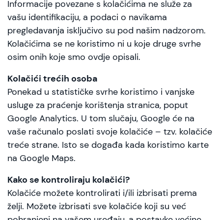
Informacije povezane s kolačićima ne služe za
vašu identifikaciju, a podaci o navikama
pregledavanja isključivo su pod našim nadzorom.
Kolačićima se ne koristimo ni u koje druge svrhe
osim onih koje smo ovdje opisali.
Kolačići trećih osoba
Ponekad u statističke svrhe koristimo i vanjske
usluge za praćenje korištenja stranica, poput
Google Analytics. U tom slučaju, Google će na
vaše računalo poslati svoje kolačiće – tzv. kolačiće
treće strane. Isto se događa kada koristimo karte
na Google Maps.
Kako se kontroliraju kolačići?
Kolačiće možete kontrolirati i/ili izbrisati prema
želji. Možete izbrisati sve kolačiće koji su već
pohranjeni na vašem uređaju, a postavke većine