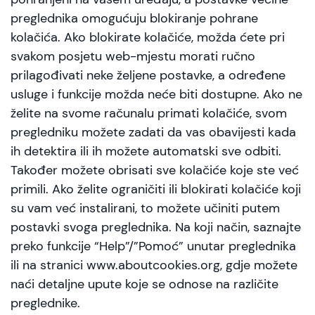
preglednika omogućuju blokiranje pohrane
kolačića. Ako blokirate kolačiće, možda ćete pri
svakom posjetu web-mjestu morati ručno
prilagođivati neke željene postavke, a određene
usluge i funkcije možda neće biti dostupne. Ako ne
želite na svome računalu primati kolačiće, svom
pregledniku možete zadati da vas obavijesti kada
ih detektira ili ih možete automatski sve odbiti.
Također možete obrisati sve kolačiće koje ste već
primili. Ako želite ograničiti ili blokirati kolačiće koji
su vam već instalirani, to možete učiniti putem
postavki svoga preglednika. Na koji način, saznajte
preko funkcije “Help”/”Pomoć” unutar preglednika
ili na stranici www.aboutcookies.org, gdje možete
naći detaljne upute koje se odnose na različite
preglednike.