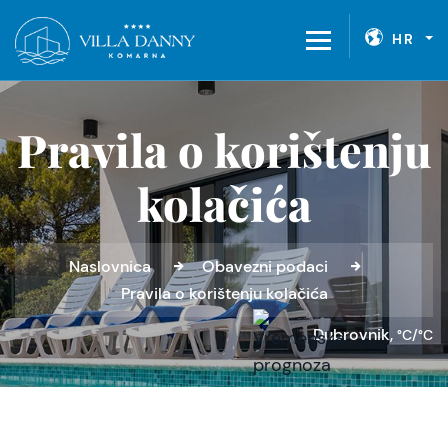
HR
Pravila o korištenju
kolačića
Naslovnica
Obavezni podaci
Pravila o korištenju kolačića
Dubrovnik,
°C/°C