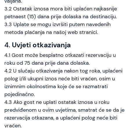
valjana.
3.2 Ostatak iznosa mora biti uplaćen najkasnije
petnaest (15) dana prije dolaska na destinaciju.
3.3 Uplate se mogu izvršiti putem navedenih
metoda plaćanja na našoj web stranici.
4.
Uvjeti otkazivanja
4.1 Gost može besplatno otkazati rezervaciju u
roku od 75 dana prije dana dolaska.
4.2 U slučaju otkazivanja nakon tog roka, uplaćeni
polog i/ili ukupni iznos neće biti vraćen, osim u
iznimnim okolnostima koje će se razmatrati
pojedinačno.
4.3 Ako gost ne uplati ostatak iznosa u roku
predviđenom u ovim uvjetima, smatrat će se da je
rezervacija otkazana, a uplaćeni polog neće biti
vraćen.