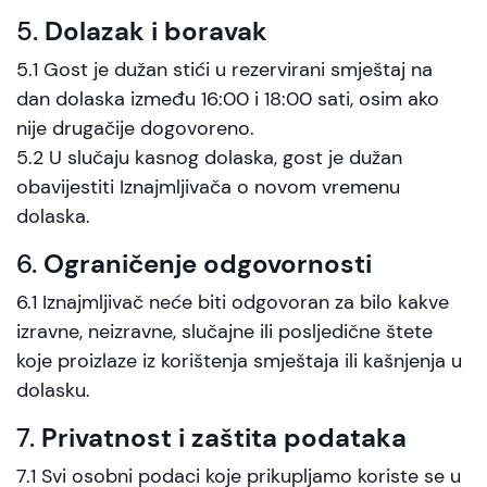
5.
Dolazak i boravak
5.1 Gost je dužan stići u rezervirani smještaj na
dan dolaska između 16:00 i 18:00 sati, osim ako
nije drugačije dogovoreno.
5.2 U slučaju kasnog dolaska, gost je dužan
obavijestiti Iznajmljivača o novom vremenu
dolaska.
6.
Ograničenje odgovornosti
6.1 Iznajmljivač neće biti odgovoran za bilo kakve
izravne, neizravne, slučajne ili posljedične štete
koje proizlaze iz korištenja smještaja ili kašnjenja u
dolasku.
7.
Privatnost i zaštita podataka
7.1 Svi osobni podaci koje prikupljamo koriste se u