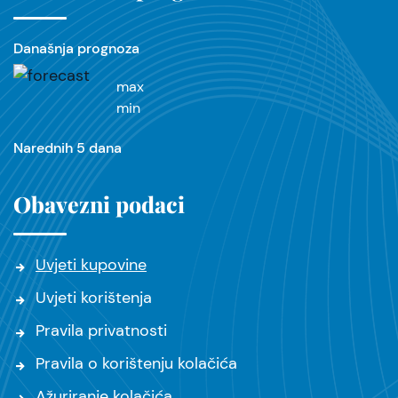
Današnja prognoza
max
min
Narednih 5 dana
Obavezni podaci
Uvjeti kupovine
Uvjeti korištenja
Pravila privatnosti
Pravila o korištenju kolačića
Ažuriranje kolačića