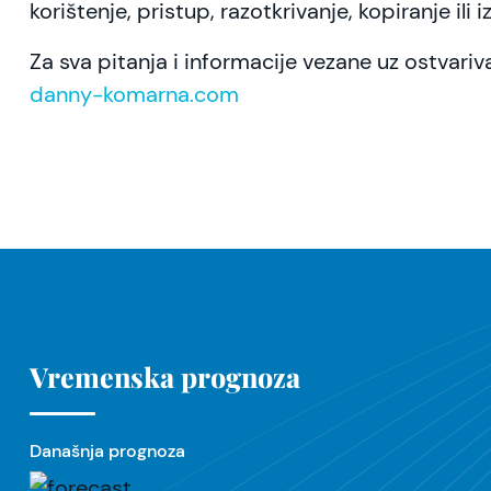
korištenje, pristup, razotkrivanje, kopiranje 
Za sva pitanja i informacije vezane uz ostvar
danny-komarna.com
Vremenska prognoza
Današnja prognoza