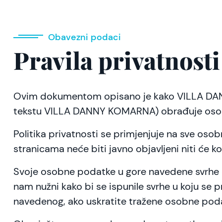
Obavezni podaci
Pravila privatnosti
Ovim dokumentom opisano je kako VILLA DAN
tekstu VILLA DANNY KOMARNA) obrađuje oso
Politika privatnosti se primjenjuje na sve os
stranicama neće biti javno objavljeni niti će ko
Svoje osobne podatke u gore navedene svrhe d
nam nužni kako bi se ispunile svrhe u koju se pr
navedenog, ako uskratite tražene osobne po