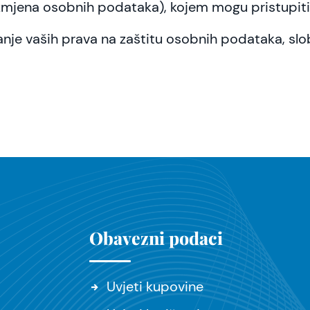
ili izmjena osobnih podataka), kojem mogu pristupi
ivanje vaših prava na zaštitu osobnih podataka, s
Obavezni podaci
Uvjeti kupovine