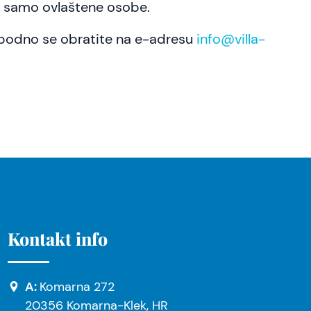
ti samo ovlaštene osobe.
lobodno se obratite na e-adresu
info@villa-
Kontakt info
A:
Komarna 272
20356 Komarna-Klek, HR