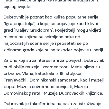
ljeta i privlače umjetnike i kulturne entuzijaste iz
cijelog svijeta.
Dubrovnik je poznat kao kulisa popularne serije
"Igra prijestolja", u kojoj se pojavljuje kao fiktivni
grad "Kraljev Grudobran". Posjetitelji mogu vidjeti
mjesta na kojima su snimljene neke od
najpoznatijih scena serije i prošetati se po
zidinama grada koje su se također pojavile u seriji.
Za one koji su zainteresirani za povijest, Dubrovnik
nudi obilje muzeja i znamenitosti. Među njima su
crkva sv. Vlaha, katedrala iz 18. stoljeća,
Franjevački i Dominikanski samostani, kao i muzeji
poput Muzeja suvremene povijesti, Muzeja
Domovinskog rata i Muzeja Dubrovačkih knjižnica.
Dubrovnik je također idealna baza za istraživanje