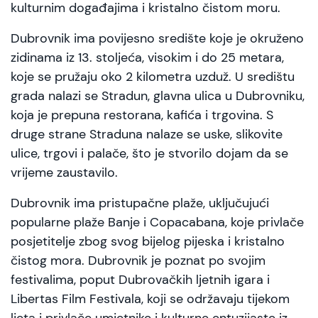
kulturnim događajima i kristalno čistom moru.
Dubrovnik ima povijesno središte koje je okruženo
zidinama iz 13. stoljeća, visokim i do 25 metara,
koje se pružaju oko 2 kilometra uzduž. U središtu
grada nalazi se Stradun, glavna ulica u Dubrovniku,
koja je prepuna restorana, kafića i trgovina. S
druge strane Straduna nalaze se uske, slikovite
ulice, trgovi i palače, što je stvorilo dojam da se
vrijeme zaustavilo.
Dubrovnik ima pristupačne plaže, uključujući
popularne plaže Banje i Copacabana, koje privlače
posjetitelje zbog svog bijelog pijeska i kristalno
čistog mora. Dubrovnik je poznat po svojim
festivalima, poput Dubrovačkih ljetnih igara i
Libertas Film Festivala, koji se održavaju tijekom