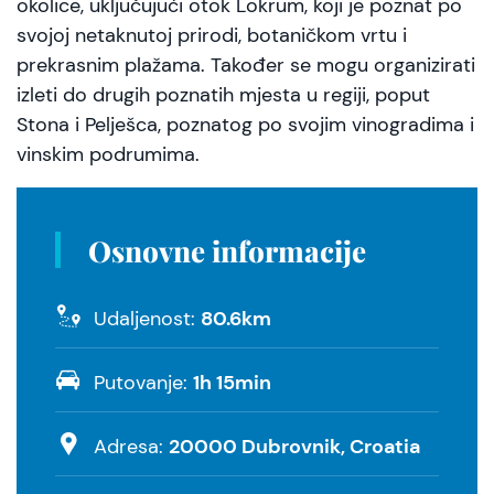
okolice, uključujući otok Lokrum, koji je poznat po
svojoj netaknutoj prirodi, botaničkom vrtu i
prekrasnim plažama. Također se mogu organizirati
izleti do drugih poznatih mjesta u regiji, poput
Stona i Pelješca, poznatog po svojim vinogradima i
vinskim podrumima.
Osnovne informacije
80.6km
Udaljenost:
1h 15min
Putovanje:
20000 Dubrovnik, Croatia
Adresa: