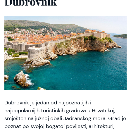
Dubrovnik
Dubrovnik je jedan od najpoznatijih i
najpopularnijih turističkih gradova u Hrvatskoj,
smješten na južnoj obali Jadranskog mora. Grad je
poznat po svojoj bogatoj povijesti, arhitekturi,